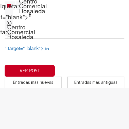
Centro
iqueta:
Comercial
Rosaleda
et="blank">
Centro
ta:
Comercial
Rosaleda
" target="_blank">
VER POST
Entradas más nuevas
Entradas más antiguas