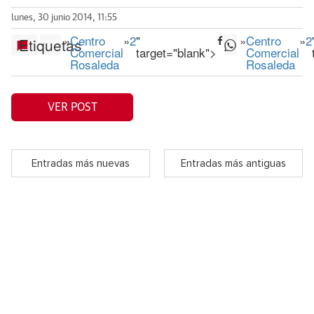
lunes, 30 junio 2014, 11:55
»
Centro
»
2
"
»
Centro
»
2
Etiquetas
Comercial
target="blank">
Comercial
Rosaleda
Rosaleda
VER POST
Entradas más nuevas
Entradas más antiguas