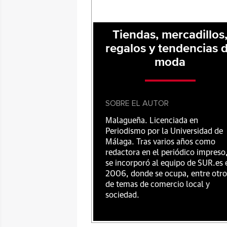
Tiendas, mercadillos
regalos y tendencias 
moda
SOBRE EL AUTOR
Malagueña. Licenciada en
Periodismo por la Universidad de
Málaga. Tras varios años como
redactora en el periódico impreso
se incorporó al equipo de SUR.es 
2006, donde se ocupa, entre otro
de temas de comercio local y
sociedad.