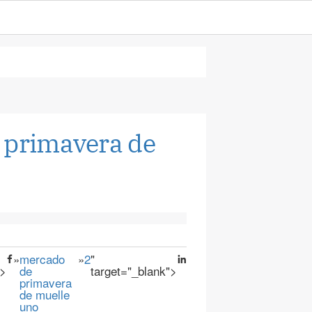
 primavera de
»
mercado
»
2
"
">
de
target="_blank">
primavera
de muelle
uno