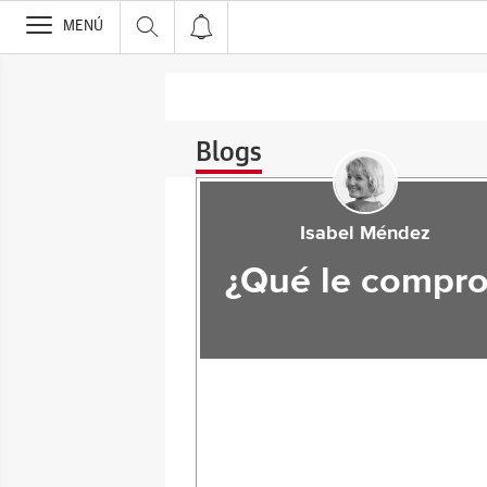
>
MENÚ
Blogs
Isabel Méndez
¿Qué le compro