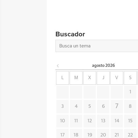
Buscador
agosto
2026
L
M
X
J
V
S
1
7
3
4
5
6
8
10
11
12
13
14
15
17
18
19
20
21
22