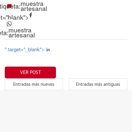
muestra
tiqueta:
artesanal
et="blank">
muestra
eta:
artesanal
" target="_blank">
VER POST
Entradas más nuevas
Entradas más antiguas