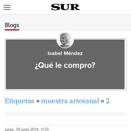
>
Blogs
Isabel Méndez
¿Qué le compro?
Etiquetas
»
muestra artesanal
»
2
lunes, 30 junio 2014, 11:55