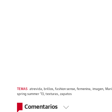
TEMAS
atrevida
,
brillos
,
fashion sense
,
femenina
,
imagen
,
Mari
spring summer '13
,
texturas
,
zapatos
Comentarios