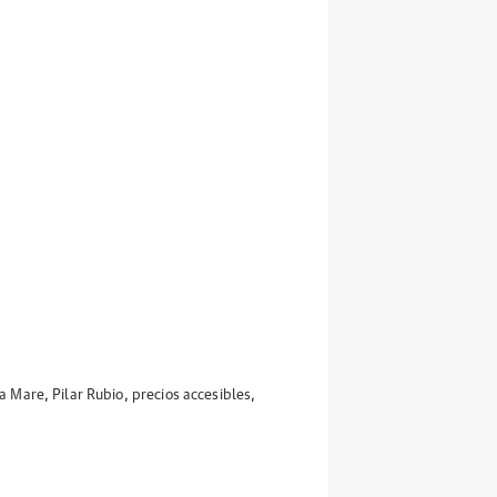
a Mare
,
Pilar Rubio
,
precios accesibles
,