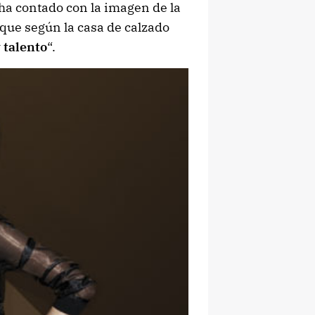
 ha contado con la imagen de la
que según la casa de calzado
y
talento
“.