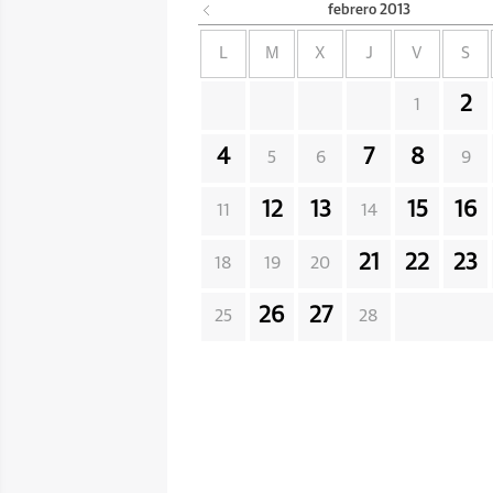
febrero
2013
L
M
X
J
V
S
2
1
4
7
8
5
6
9
12
13
15
16
11
14
21
22
23
18
19
20
26
27
25
28