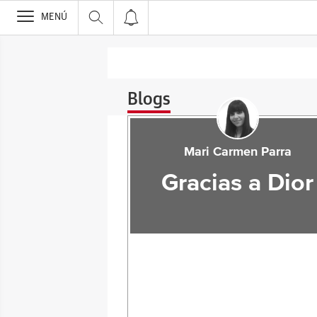
>
MENÚ
Blogs
Mari Carmen Parra
Gracias a Dior