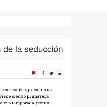
 de la seducción
ás accesibles, presenta su
 viene siendo
primavera
 nueva temporada por un