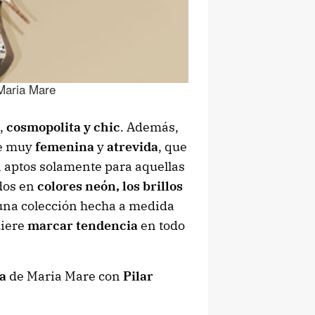
Maria Mare
,
cosmopolita y chic
. Además,
ve muy
femenina
y
atrevida
, que
, aptos solamente para aquellas
dos en
colores neón, los brillos
 una colección hecha a medida
iere
marcar tendencia
en todo
a
de Maria Mare con
Pilar