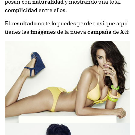
posan con
naturalidad
y mostrando una total
complicidad
entre ellos.
El
resultado
no te lo puedes perder, así que aquí
tienes las
imágenes
de la nueva
campaña
de
Xti
: