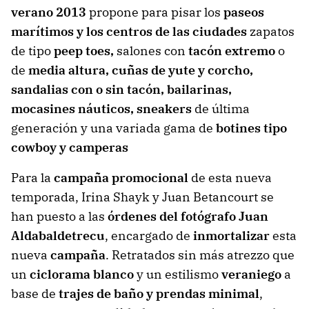
verano 2013
propone para pisar los
paseos
marítimos y los centros de las ciudades
zapatos
de tipo
peep toes,
salones con
tacón extremo
o
de
media altura, cuñas de yute y corcho,
sandalias con o sin tacón,
bailarinas,
mocasines náuticos, sneakers
de última
generación y una variada gama de
botines tipo
cowboy y camperas
Para la
campaña promocional
de esta nueva
temporada, Irina Shayk y Juan Betancourt se
han puesto a las
órdenes del fotógrafo Juan
Aldabaldetrecu
, encargado de
inmortalizar
esta
nueva
campaña
. Retratados sin más atrezzo que
un
ciclorama blanco
y un estilismo
veraniego
a
base de
trajes de baño y prendas minimal
,