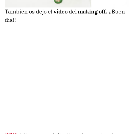
También os dejo el
vídeo
del
making off.
¡¡Buen
día!!