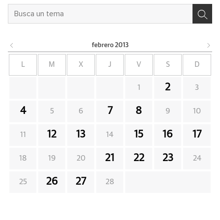
febrero
2013
L
M
X
J
V
S
D
2
1
3
4
7
8
5
6
9
10
12
13
15
16
17
11
14
21
22
23
18
19
20
24
26
27
25
28