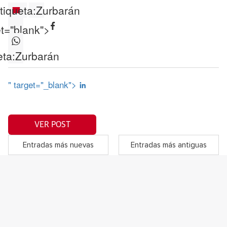
tiqueta:
Zurbarán
et="blank">
eta:
Zurbarán
" target="_blank">
VER POST
Entradas más nuevas
Entradas más antiguas