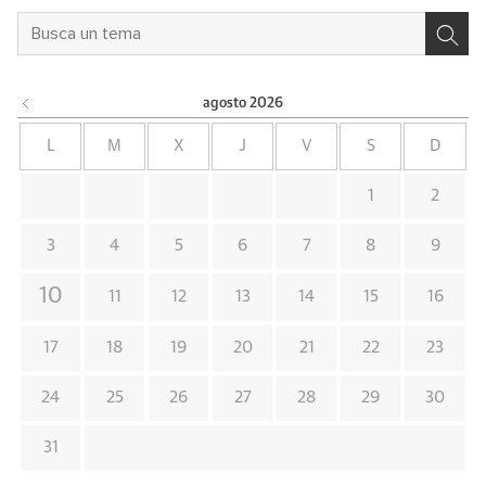
agosto
2026
L
M
X
J
V
S
D
1
2
3
4
5
6
7
8
9
10
11
12
13
14
15
16
17
18
19
20
21
22
23
24
25
26
27
28
29
30
31