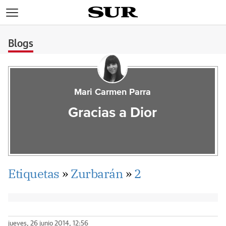
>
Blogs
Mari Carmen Parra
Gracias a Dior
Etiquetas
»
Zurbarán
»
2
jueves, 26 junio 2014, 12:56