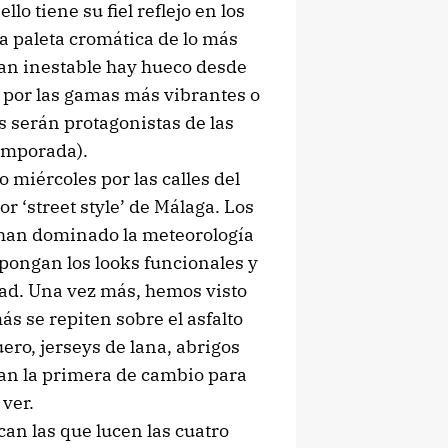
lo tiene su fiel reflejo en los
na paleta cromática de lo más
tan inestable hay hueco desde
o por las gamas más vibrantes o
s serán protagonistas de las
emporada).
 miércoles por las calles del
r ‘street style’ de Málaga. Los
e han dominado la meteorología
pongan los looks funcionales y
ad. Una vez más, hemos visto
s se repiten sobre el asfalto
ero, jerseys de lana, abrigos
an la primera de cambio para
 ver.
an las que lucen las cuatro