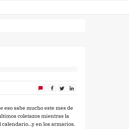
Y de eso sabe mucho este mes de
últimos coletazos mientras la
 calendario…y en los armarios.