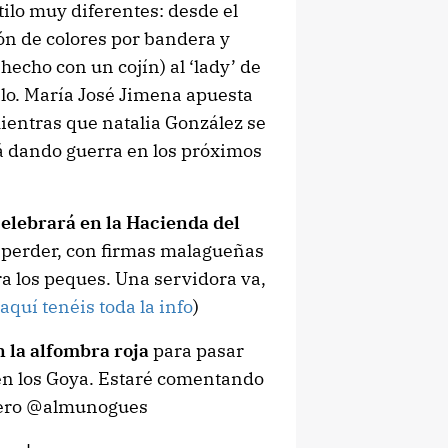
tilo muy diferentes: desde el
ión de colores por bandera y
echo con un cojín) al ‘lady’ de
lo. María José Jimena apuesta
mientras que natalia González se
rá dando guerra en los próximos
celebrará en la Hacienda del
 perder, con firmas malagueñas
a los peques. Una servidora va,
(
aquí tenéis toda la info
)
 la alfombra roja
para pasar
 en los Goya. Estaré comentando
espero @almunogues