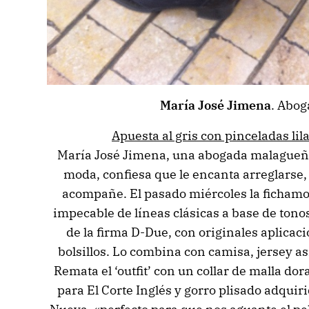
María José Jimena
. Abog
Apuesta al gris con pinceladas li
María José Jimena, una abogada malagueña
moda, confiesa que le encanta arreglarse,
acompañe. El pasado miércoles la fichamos
impecable de líneas clásicas a base de tono
de la firma D-Due, con originales aplicaci
bolsillos. Lo combina con camisa, jersey a
Remata el ‘outfit’ con un collar de malla do
para El Corte Inglés y gorro plisado adquiri