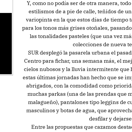
Y, como no podía ser de otra manera, todo el
estilismos de a pie de calle, teñidos de u
variopinta en la que estos días de tiempo 
para los tonos más grises otoñales, pasand
s
las tonalidades pasteles (que una vez má
colecciones de nueva t
SUR desplegó la pasarela urbana el pasado
Centro para fichar, una semana más, el mejo
cielos nubosos y la lluvia intermitente qu
estas últimas jornadas han hecho que se im
abrigados, con la comodidad como priorid
muchas parkas (una de las prendas que má
malagueño), pantalones tipo leggins de cu
masculinos y botas de agua, que aprovech
desfilar y dejarse
Entre las propuestas que cazamos destac