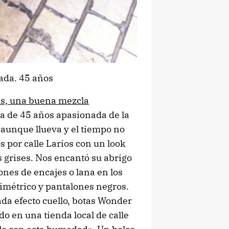
ada. 45 años
las, una buena mezcla
 de 45 años apasionada de la
 aunque llueva y el tiempo no
 por calle Larios con un look
s grises. Nos encantó su abrigo
ones de encajes o lana en los
simétrico y pantalones negros.
rada efecto cuello, botas Wonder
do en una tienda local de calle