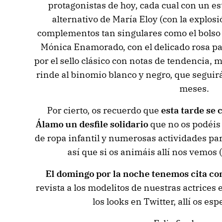
protagonistas de hoy, cada cual con un es
alternativo de María Eloy (con la explos
complementos tan singulares como el bolso h
Mónica Enamorado, con el delicado rosa pa
por el sello clásico con notas de tendencia, 
rinde al binomio blanco y negro, que segui
meses.
Por cierto, os recuerdo que
esta tarde se 
Álamo un desfile solidario
que no os podéis
de ropa infantil y numerosas actividades par
así que si os animáis allí nos vemos 
El domingo por la noche tenemos cita con
revista a los modelitos de nuestras actrices
los looks en Twitter, allí os 