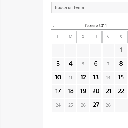
febrero
2014
L
M
X
J
V
S
1
3
4
6
8
5
7
10
12
13
15
11
14
17
18
19
20
21
22
27
24
25
26
28