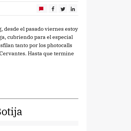
, desde el pasado viernes estoy
ga, cubriendo para el especial
filan tanto por los photocalls
o Cervantes. Hasta que termine
otija