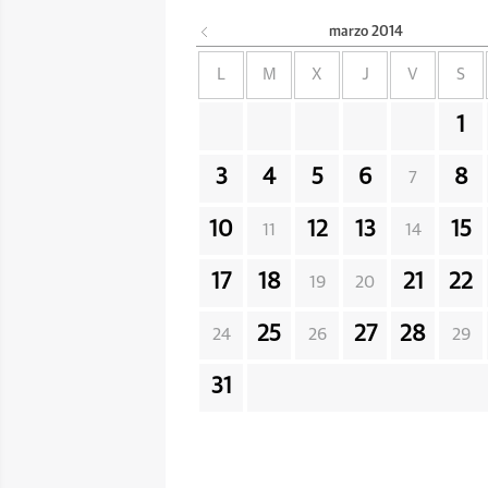
marzo
2014
L
M
X
J
V
S
1
3
4
5
6
8
7
10
12
13
15
11
14
17
18
21
22
19
20
25
27
28
24
26
29
31