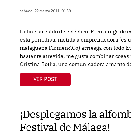
sábado, 22 marzo 2014, 01:59
Define su estilo de ecléctico. Poco amiga de 
esta periodista metida a emprendedora (es un
malagueña Flumen&Co) arriesga con todo tip
bastante atrevida, me gusta combinar cosas 
Cristina Botija, una comunicadora amante de
VER POST
¡Desplegamos la alfomb
Festival de Málaga!