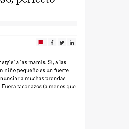
style’ a las mamis. Sí, a las
un niño pequeño es un fuerte
 renunciar a muchas prendas
. Fuera taconazos (a menos que