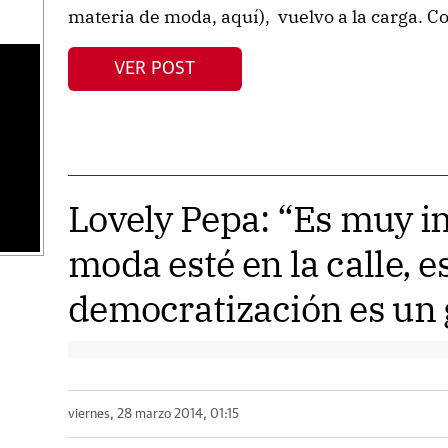
materia de moda, aquí), vuelvo a la carga. Com
VER POST
s
Lovely Pepa: “Es muy i
moda esté en la calle, e
democratización es un
viernes, 28 marzo 2014, 01:15