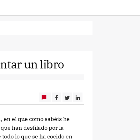
ntar un libro
a, en el que como sabéis he
 que han desfilado por la
e todo lo que se ha cocido en