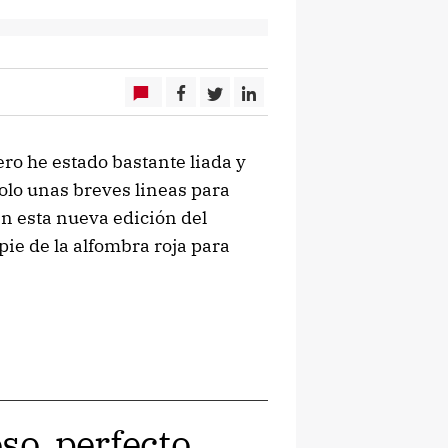
ero he estado bastante liada y
solo unas breves lineas para
en esta nueva edición del
pie de la alfombra roja para
so, perfecto