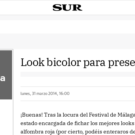
Look bicolor para prese
la
lunes, 31 marzo 2014, 16:00
¡Buenas! Tras la locura del Festival de Málag
estado encargada de fichar los mejores looks
alfombra roja (por cierto, podéis enteraros d