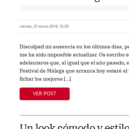
viernes, 21 marzo 2014, 12:30
Disculpad mi ausencia en los últimos días, p
me ha sido imposible actualizar. Os escribo 
adelantaros que, al igual que el año pasado, 
Festival de Málaga que arranca hoy estaré al 
fichar los mejores […]
VER POST
Un look cómodo y estilo