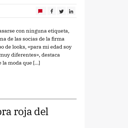
casarse con ninguna etiqueta,
a de las socias de la firma
o de looks, «para mi edad soy
muy diferentes», destaca
 la moda que […]
ra roja del