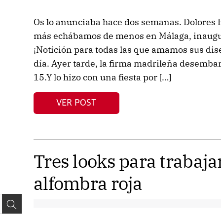
Os lo anunciaba hace dos semanas. Dolores 
más echábamos de menos en Málaga, inaugura
¡Notición para todas las que amamos sus dise
día. Ayer tarde, la firma madrileña desemb
15.Y lo hizo con una fiesta por […]
VER POST
Tres looks para trabajar
alfombra roja