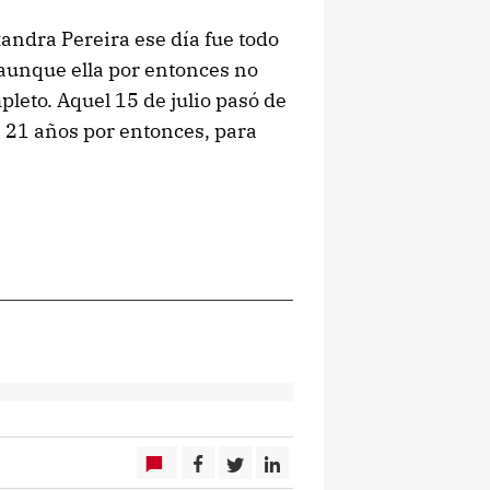
andra Pereira ese día fue todo
 aunque ella por entonces no
leto. Aquel 15 de julio pasó de
 21 años por entonces, para