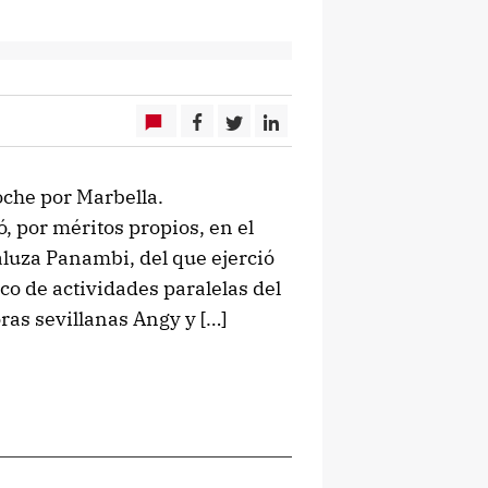
che por Marbella.
, por méritos propios, en el
aluza Panambi, del que ejerció
o de actividades paralelas del
oras sevillanas Angy y […]