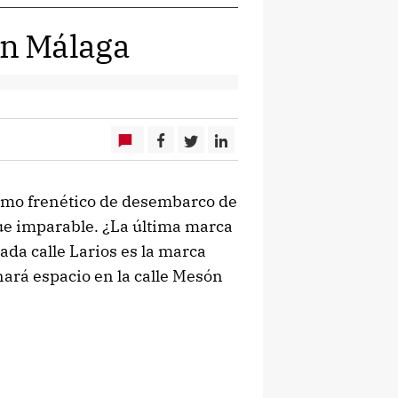
n Málaga
itmo frenético de desembarco de
gue imparable. ¿La última marca
ada calle Larios es la marca
ará espacio en la calle Mesón