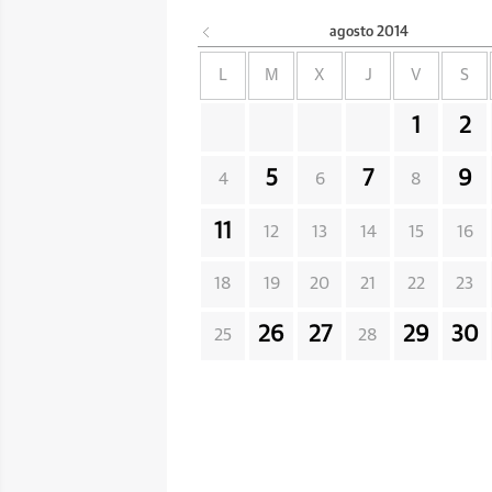
agosto
2014
L
M
X
J
V
S
1
2
5
7
9
4
6
8
11
12
13
14
15
16
18
19
20
21
22
23
26
27
29
30
25
28