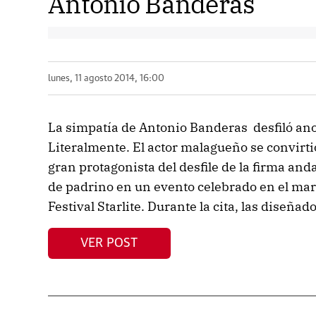
Antonio Banderas
lunes, 11 agosto 2014, 16:00
La simpatía de Antonio Banderas desfiló ano
Literalmente. El actor malagueño se convirtió
gran protagonista del desfile de la firma and
de padrino en un evento celebrado en el marc
Festival Starlite. Durante la cita, las diseñad
VER POST