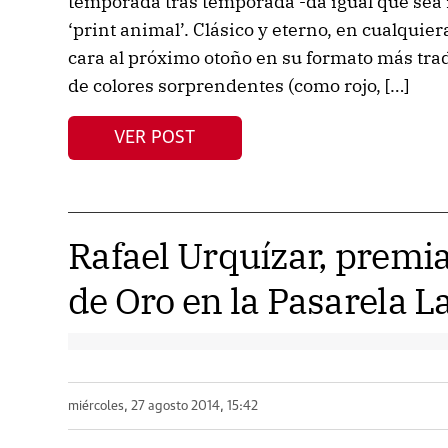
temporada tras temporada -da igual que sea i
‘print animal’. Clásico y eterno, en cualquier
cara al próximo otoño en su formato más tra
de colores sorprendentes (como rojo, […]
VER POST
Rafael Urquízar, premia
de Oro en la Pasarela L
miércoles, 27 agosto 2014, 15:42