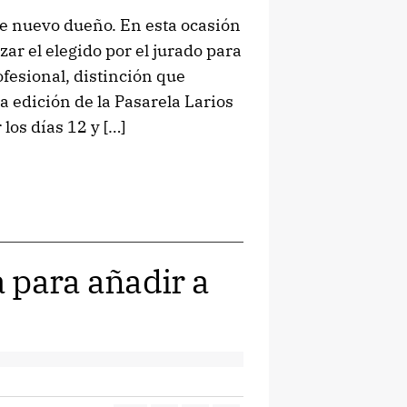
ne nuevo dueño. En esta ocasión
ar el elegido por el jurado para
ofesional, distinción que
a edición de la Pasarela Larios
os días 12 y […]
 para añadir a