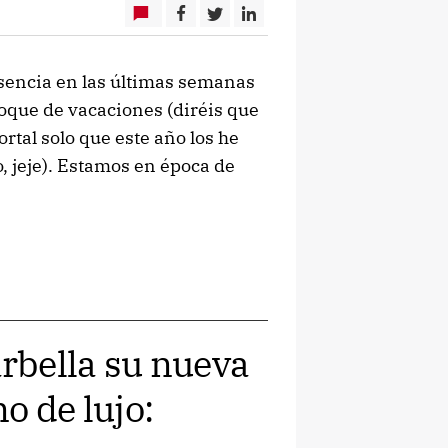
usencia en las últimas semanas
oque de vacaciones (diréis que
rtal solo que este año los he
, jeje). Estamos en época de
rbella su nueva
o de lujo: