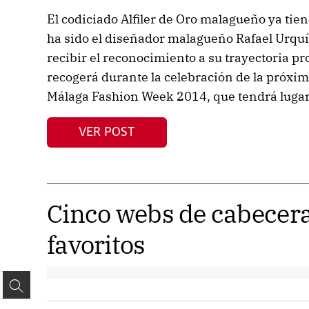
El codiciado Alfiler de Oro malagueño ya tie
ha sido el diseñador malagueño Rafael Urquíz
recibir el reconocimiento a su trayectoria pr
recogerá durante la celebración de la próxim
Málaga Fashion Week 2014, que tendrá lugar l
VER POST
Cinco webs de cabecera
favoritos