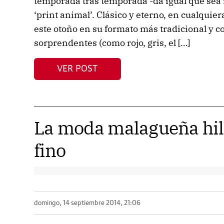
temporada tras temporada -da igual que sea i
‘print animal’. Clásico y eterno, en cualquier
este otoño en su formato más tradicional y 
sorprendentes (como rojo, gris, el […]
VER POST
La moda malagueña hil
fino
domingo, 14 septiembre 2014, 21:06