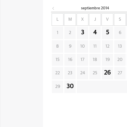
septiembre
2014
L
M
X
J
V
S
3
4
5
1
2
6
8
9
10
11
12
13
15
16
17
18
19
20
26
22
23
24
25
27
30
29