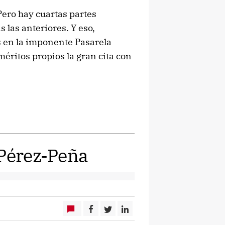
 Pero hay cuartas partes
las anteriores. Y eso,
s en la imponente Pasarela
méritos propios la gran cita con
 Pérez-Peña