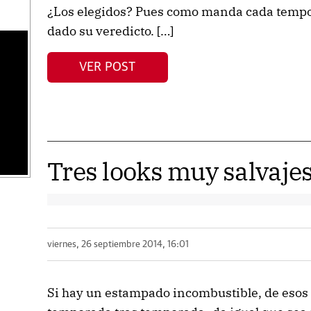
¿Los elegidos? Pues como manda cada tempor
dado su veredicto. […]
s
VER POST
Tres looks muy salvaje
viernes, 26 septiembre 2014, 16:01
Si hay un estampado incombustible, de esos 