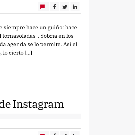
que siempre hace un guiño: hace
l tornasoladas-. Sobria en los
da agenda se lo permite. Así el
 lo cierto […]
' de Instagram