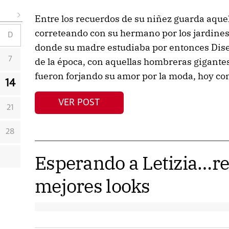
Entre los recuerdos de su niñez guarda aque
correteando con su hermano por los jardines 
D
donde su madre estudiaba por entonces Diseñ
7
de la época, con aquellas hombreras gigante
fueron forjando su amor por la moda, hoy con
14
VER POST
21
28
Esperando a Letizia…r
mejores looks