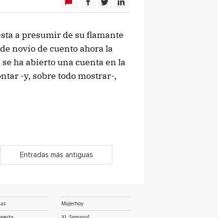
sta a presumir de su flamante
 de novio de cuento ahora la
s se ha abierto una cuenta en la
ntar -y, sobre todo mostrar-,
Entradas más antiguas
ias
Mujerhoy
onecta
XL Semanal