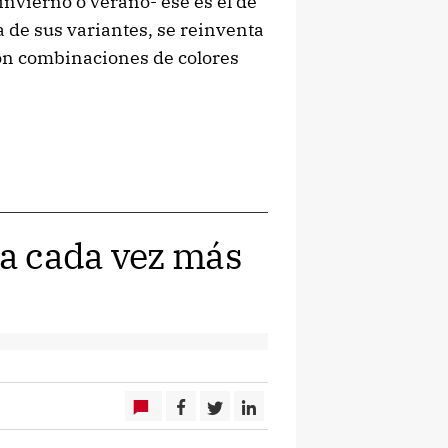
nvierno o verano- ese es el de
a de sus variantes, se reinventa
con combinaciones de colores
a cada vez más