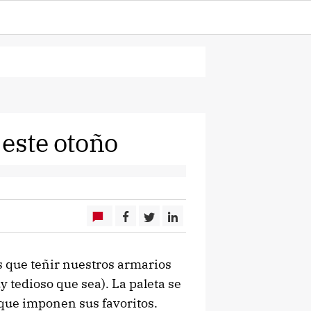
 este otoño
os que teñir nuestros armarios
 tedioso que sea). La paleta se
 que imponen sus favoritos.