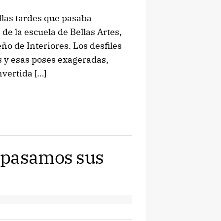
llas tardes que pasaba
de la escuela de Bellas Artes,
o de Interiores. Los desfiles
s y esas poses exageradas,
vertida […]
epasamos sus