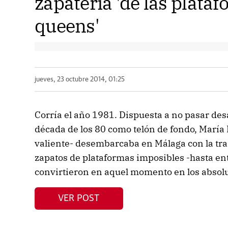
zapatería 'de las plata
queens'
jueves, 23 octubre 2014, 01:25
Corría el año 1981. Dispuesta a no pasar desa
década de los 80 como telón de fondo, Marí
valiente- desembarcaba en Málaga con la tr
zapatos de plataformas imposibles -hasta ent
convirtieron en aquel momento en los absolu
VER POST