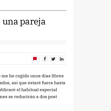
, una pareja
o me he cogido unos días libres
dos, así que estaré fuera hasta
ublicaré el habitual especial
nes se reducirán a dos post