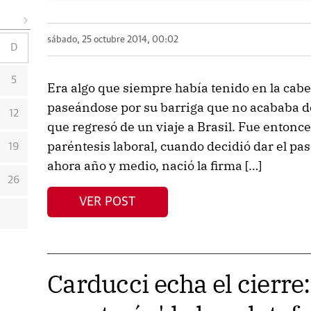
sábado, 25 octubre 2014, 00:02
D
5
Era algo que siempre había tenido en la cabe
paseándose por su barriga que no acababa d
12
que regresó de un viaje a Brasil. Fue entonc
paréntesis laboral, cuando decidió dar el pas
19
ahora año y medio, nació la firma […]
26
VER POST
Carducci echa el cierre: