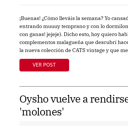
¡Buenas! ¿Cómo lleváis la semana? Yo cansa
entrando muuuy temprano y con lo dormilona 
con ganas! jejeje). Dicho esto, hoy quiero ha
complementos malagueña que descubrí hace 
la nueva colección de CATS vintage y que me
VER POST
Oysho vuelve a rendirse
'molones'