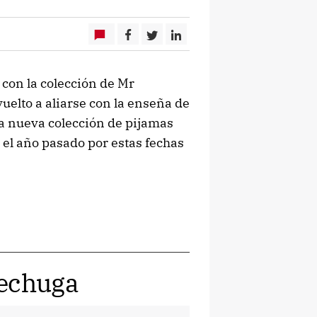
con la colección de Mr
uelto a aliarse con la enseña de
a nueva colección de pijamas
 el año pasado por estas fechas
Lechuga