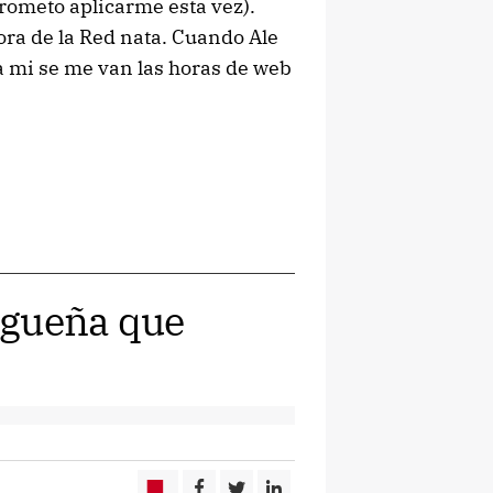
rometo aplicarme esta vez).
ra de la Red nata. Cuando Ale
 mi se me van las horas de web
agueña que