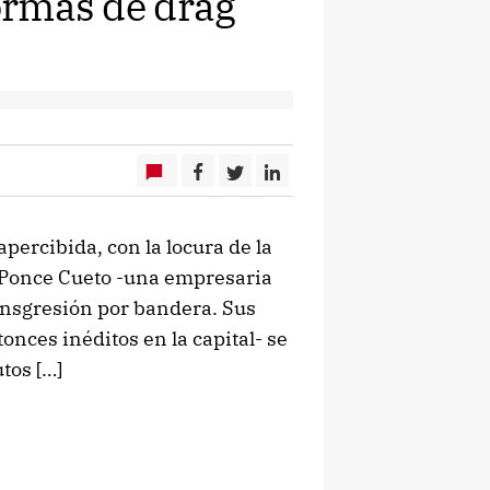
formas de drag
percibida, con la locura de la
a Ponce Cueto -una empresaria
ansgresión por bandera. Sus
onces inéditos en la capital- se
tos […]