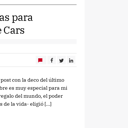
eas para
e Cars
post con la deco del último
tubre es muy especial para mi
egalo del mundo, el poder
 de la vida- eligió […]