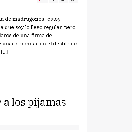
da de madrugones -estoy
que soy lo llevo regular, pero
blaros de una firma de
unas semanas en el desfile de
 […]
 a los pijamas