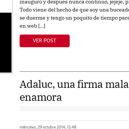
inauguro y después nunca continúo, jejeje, p
Todo viene del hecho de que soy una buceado
se duerme y tengo un poquito de tiempo para
en web […]
s
VER POST
Adaluc, una firma mal
enamora
miércoles, 29 octubre 2014, 12:48