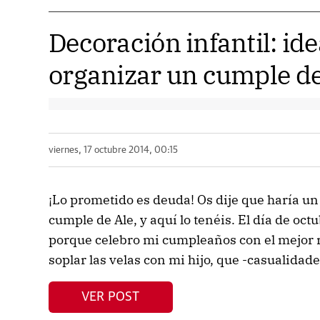
Decoración infantil: id
organizar un cumple d
viernes, 17 octubre 2014, 00:15
¡Lo prometido es deuda! Os dije que haría un 
cumple de Ale, y aquí lo tenéis. El día de oc
porque celebro mi cumpleaños con el mejor r
soplar las velas con mi hijo, que -casualidades
VER POST