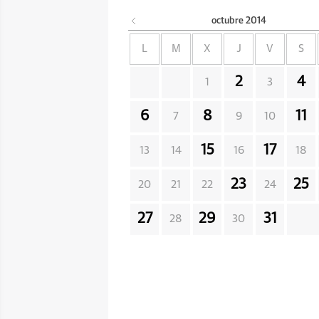
octubre
2014
L
M
X
J
V
S
2
4
1
3
6
8
11
7
9
10
15
17
13
14
16
18
23
25
20
21
22
24
27
29
31
28
30