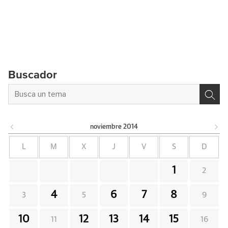
Buscador
noviembre
2014
L
M
X
J
V
S
D
1
2
4
6
7
8
3
5
9
10
12
13
14
15
11
16