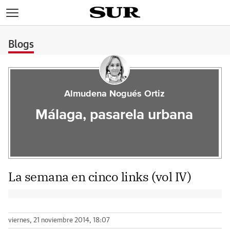
>
Blogs
Almudena Nogués Ortiz
Málaga, pasarela urbana
La semana en cinco links (vol IV)
viernes, 21 noviembre 2014, 18:07