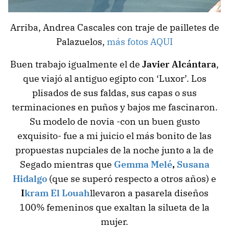
Arriba, Andrea Cascales con traje de pailletes de
Palazuelos,
más fotos AQUI
Buen trabajo igualmente el de
Javier Alcántara
,
que viajó al antiguo egipto con ‘Luxor’. Los
plisados de sus faldas, sus capas o sus
terminaciones en puños y bajos me fascinaron.
Su modelo de novia -con un buen gusto
exquisito- fue a mi juicio el más bonito de las
propuestas nupciales de la noche junto a la de
Segado mientras que
Gemma Melé
,
Susana
Hidalgo
(que se superó respecto a otros años) e
I
kram El Louah
llevaron a pasarela diseños
100% femeninos que exaltan la silueta de la
mujer.