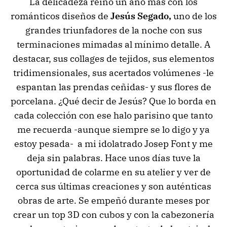
La delicadeza reinó un año más con los
románticos diseños de
Jesús Segado,
uno de los
grandes triunfadores de la noche con sus
terminaciones mimadas al mínimo detalle. A
destacar, sus collages de tejidos, sus elementos
tridimensionales, sus acertados volúmenes -le
espantan las prendas ceñidas- y sus flores de
porcelana. ¿Qué decir de Jesús? Que lo borda en
cada colección con ese halo parisino que tanto
me recuerda -aunque siempre se lo digo y ya
estoy pesada- a mi idolatrado Josep Font y me
deja sin palabras. Hace unos días tuve la
oportunidad de colarme en su atelier y ver de
cerca sus últimas creaciones y son auténticas
obras de arte. Se empeñó durante meses por
crear un top 3D con cubos y con la cabezonería