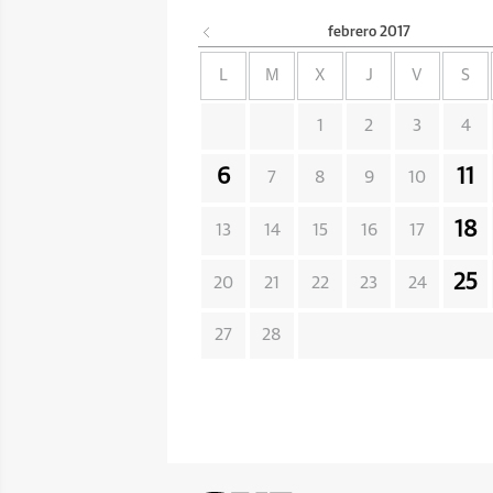
febrero
2017
L
M
X
J
V
S
1
2
3
4
6
11
7
8
9
10
18
13
14
15
16
17
25
20
21
22
23
24
27
28