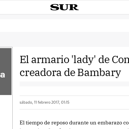
El armario 'lady' de Con
creadora de Bambary
la
sábado, 11 febrero 2017, 01:15
El tiempo de reposo durante un embarazo co