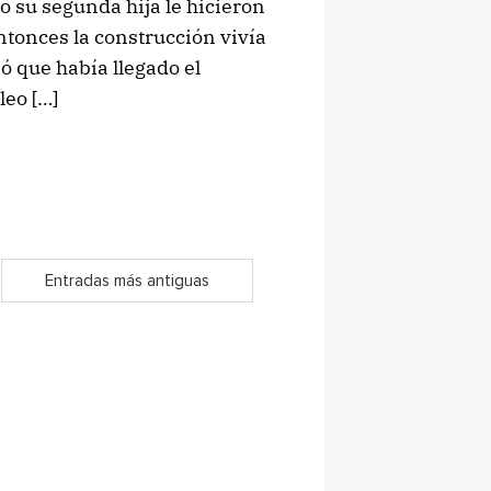
 su segunda hija le hicieron
ntonces la construcción vivía
ió que había llegado el
eo […]
Entradas más antiguas