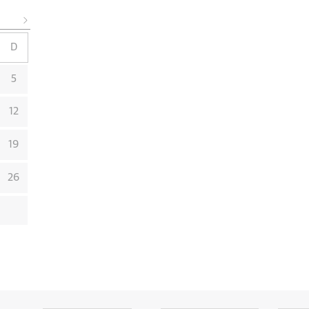
D
5
12
19
26