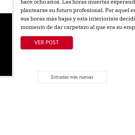
hace ocho años. Las horas muertas esperando
plantearse su futuro profesional. Por aquel e
sus horas más bajas y esta interiorista decid
momento de dar carpetazo al que era su empl
s
VER POST
Entradas más nuevas