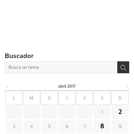
Buscador
abril
2017
L
M
X
J
V
S
D
2
1
8
3
4
5
6
7
9