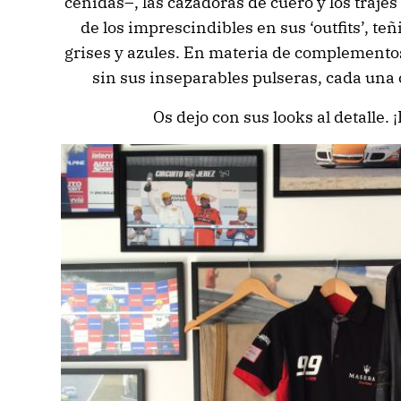
ceñidas–, las cazadoras de cuero y los trajes
de los imprescindibles en sus ‘outfits’, t
grises y azules. En materia de complementos,
sin sus inseparables pulseras, cada una 
Os dejo con sus looks al detalle. 