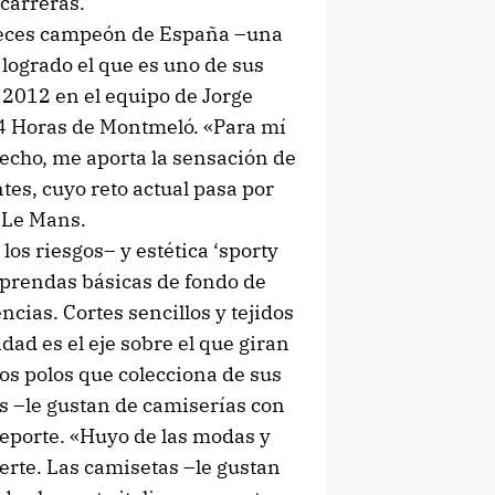
 carreras.
s veces campeón de España –una
logrado el que es uno de sus
 2012 en el equipo de Jorge
24 Horas de Montmeló. «Para mí
hecho, me aporta la sensación de
tes, cuyo reto actual pasa por
e Le Mans.
los riesgos– y estética ‘sporty
as prendas básicas de fondo de
cias. Cortes sencillos y tejidos
dad es el eje sobre el que giran
os polos que colecciona de sus
as –le gustan de camiserías con
 deporte. «Huyo de las modas y
erte. Las camisetas –le gustan