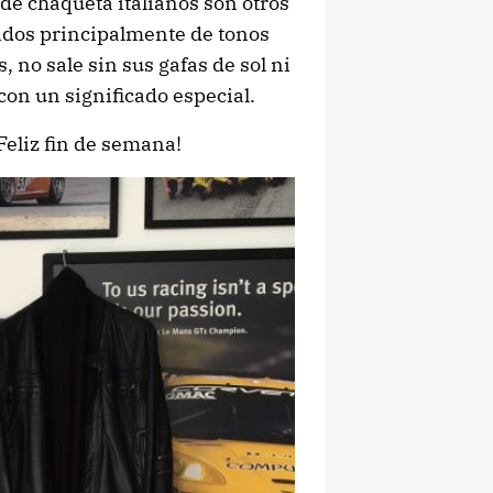
 de chaqueta italianos son otros
eñidos principalmente de tonos
 no sale sin sus gafas de sol ni
con un significado especial.
¡Feliz fin de semana!