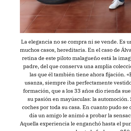
La elegancia no se compra ni se vende. Es un
muchos casos, hereditaria. En el caso de Álva
retina de este piloto malagueño está la im
padre, del que conserva una amplia colecc
las que él también tiene ahora fijación. «
usanza, siempre iba perfectamente vestid
formación, que a los 33 años dio rienda sue
su pasión en mayúsculas: la automoción. 
coches por toda su casa. En cuanto pudo se
día un amigo le animó a probar la sensaci
Aquella experiencia le enganchó hasta el pu