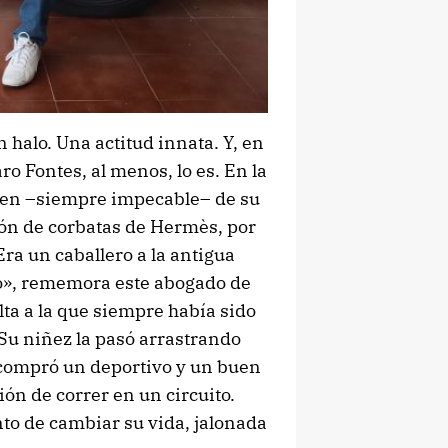
 halo. Una actitud innata. Y, en
ro Fontes, al menos, lo es. En la
agen –siempre impecable– de su
ión de corbatas de Hermès, por
Era un caballero a la antigua
o», rememora este abogado de
lta a la que siempre había sido
Su niñez la pasó arrastrando
 compró un deportivo y un buen
ón de correr en un circuito.
nto de cambiar su vida, jalonada