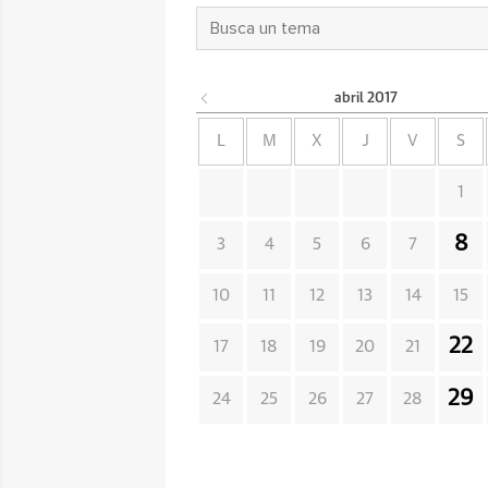
abril
2017
L
M
X
J
V
S
1
8
3
4
5
6
7
10
11
12
13
14
15
22
17
18
19
20
21
29
24
25
26
27
28