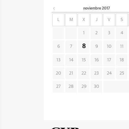
noviembre
2017
L
M
X
J
V
S
1
2
3
4
8
6
7
9
10
11
13
14
15
16
17
18
20
21
22
23
24
25
27
28
29
30