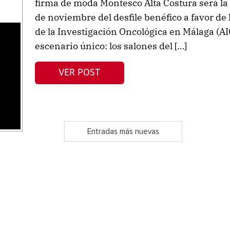
firma de moda Montesco Alta Costura será la 
de noviembre del desfile benéfico a favor de
de la Investigación Oncológica en Málaga (AI
escenario único: los salones del […]
s
VER POST
Entradas más nuevas