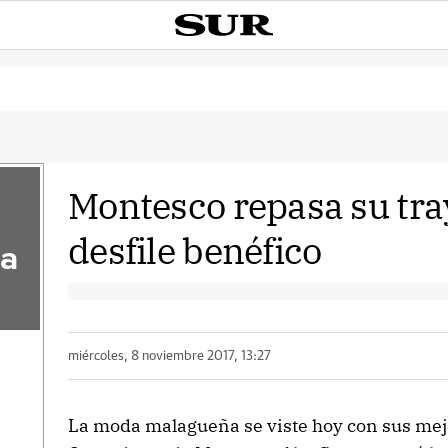
Montesco repasa su tra
desfile benéfico
la
miércoles, 8 noviembre 2017, 13:27
La moda malagueña se viste hoy con sus mejor