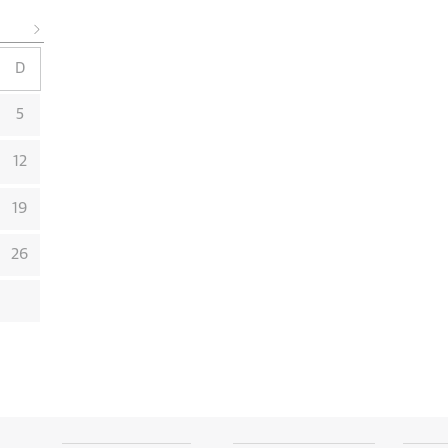
D
5
12
19
26