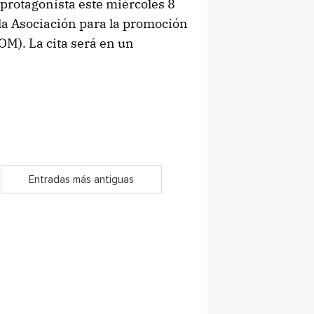
protagonista este miércoles 8
 la Asociación para la promoción
OM). La cita será en un
Entradas más antiguas