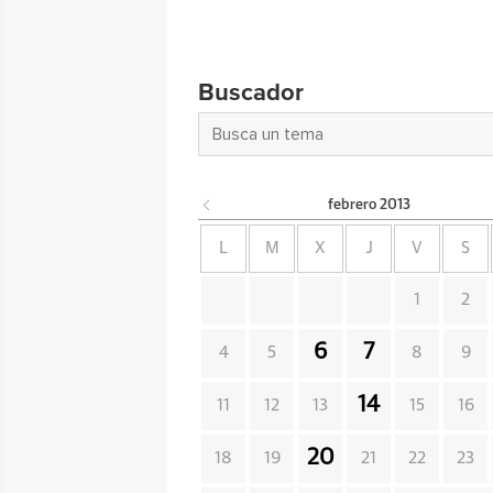
Buscador
febrero
2013
L
M
X
J
V
S
1
2
6
7
4
5
8
9
14
11
12
13
15
16
20
18
19
21
22
23