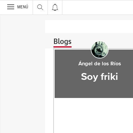
>
MENÚ
Blogs
Ángel de los Ríos
Soy friki