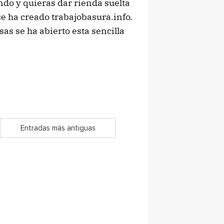
ndo y quieras dar rienda suelta
 se ha creado trabajobasura.info.
s se ha abierto esta sencilla
Entradas más antiguas