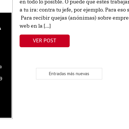
en todo lo posible. O puede que estés trabaja
a tu ira: contra tu jefe, por ejemplo. Para eso
Para recibir quejas (anónimas) sobre empresa
web en la […]
A
VER POST
a
Entradas más nuevas
09