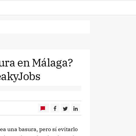
ura en Málaga?
eakyJobs
ea una basura, pero sí evitarlo