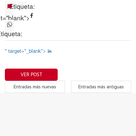
Etiqueta:
et="blank">
tiqueta:
" target="_blank">
VER POST
Entradas más nuevas
Entradas más antiguas