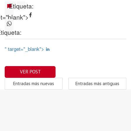
Etiqueta:
et="blank">
tiqueta:
" target="_blank">
VER POST
Entradas más nuevas
Entradas más antiguas