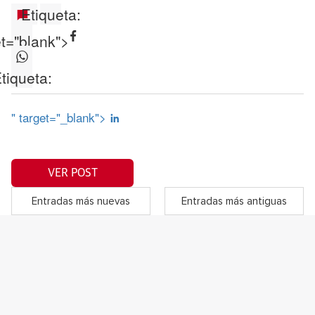
Etiqueta:
et="blank">
tiqueta:
" target="_blank">
VER POST
Entradas más nuevas
Entradas más antiguas