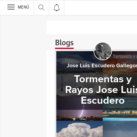
>
MENÚ
Blogs
Jose Luis Escudero Gallego
Tormentas y
Rayos Jose Lui
Escudero