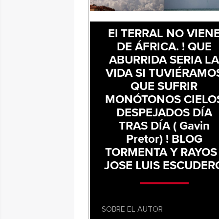
El TERRAL NO VIEN
DE ÁFRICA. ! QUE
ABURRIDA SERIA L
VIDA SI TUVIÉRAMO
QUE SUFRIR
MONÓTONOS CIELO
DESPEJADOS DÍA
TRAS DÍA ( Gavin
Pretor) ! BLOG
TORMENTA Y RAYOS 
JOSE LUIS ESCUDER
SOBRE EL AUTOR