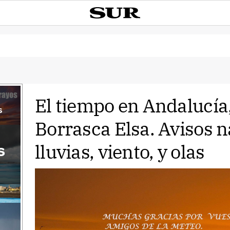
El tiempo en Andalucía
s
Borrasca Elsa. Avisos n
lluvias, viento, y olas
s