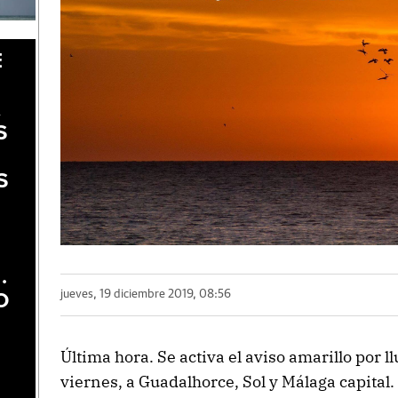
E
A
S
S
.
jueves, 19 diciembre 2019, 08:56
O
Última hora. Se activa el aviso amarillo por 
viernes, a Guadalhorce, Sol y Málaga capita