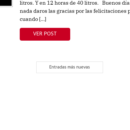
litros. Y en 12 horas de 40 litros. Buenos dí
nada daros las gracias por las felicitacione
cuando […]
VER POST
Entradas más nuevas