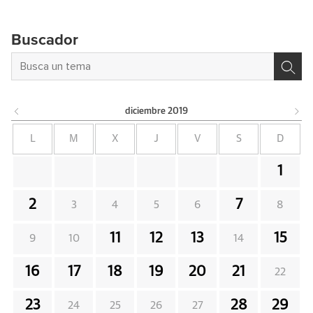
Buscador
diciembre
2019
L
M
X
J
V
S
D
1
2
7
3
4
5
6
8
11
12
13
15
9
10
14
16
17
18
19
20
21
22
23
28
29
24
25
26
27