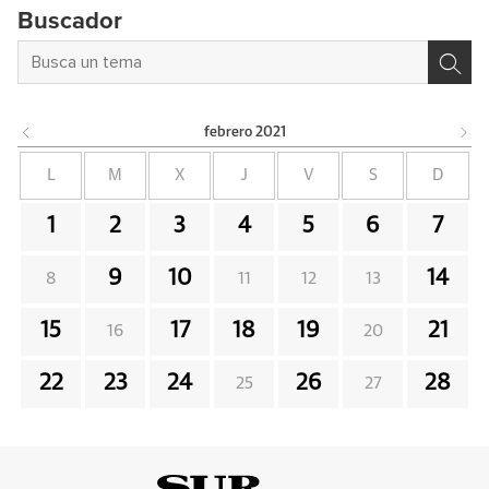
Buscador
febrero
2021
L
M
X
J
V
S
D
1
2
3
4
5
6
7
9
10
14
8
11
12
13
15
17
18
19
21
16
20
22
23
24
26
28
25
27