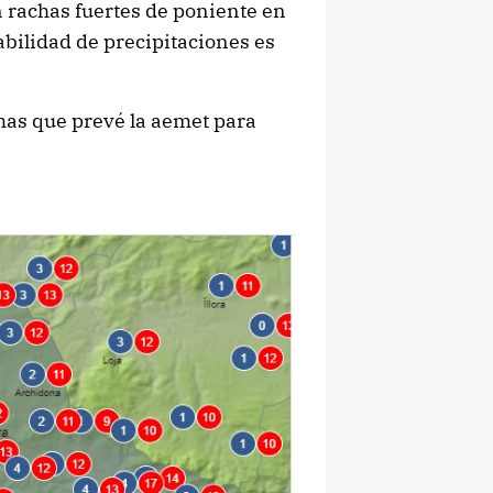
 rachas fuertes de poniente en
babilidad de precipitaciones es
as que prevé la aemet para