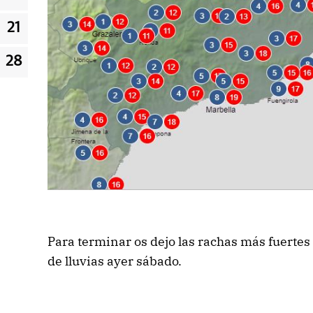
21
28
Para terminar os dejo las rachas más fuerte
de lluvias ayer sábado.