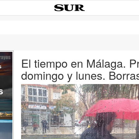
El tiempo en Málaga. P
s
domingo y lunes. Borra
s