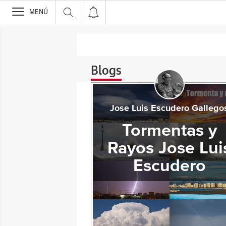
>
MENÚ
Blogs
Jose Luis Escudero Gallego
Tormentas y
Rayos Jose Lui
Escudero