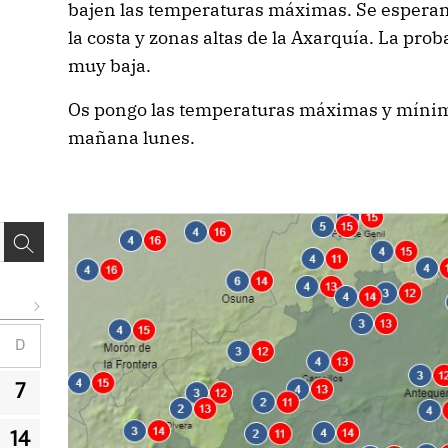
bajen las temperaturas máximas. Se esperan
la costa y zonas altas de la Axarquía. La pro
muy baja.
Os pongo las temperaturas máximas y mínim
mañana lunes.
D
7
14