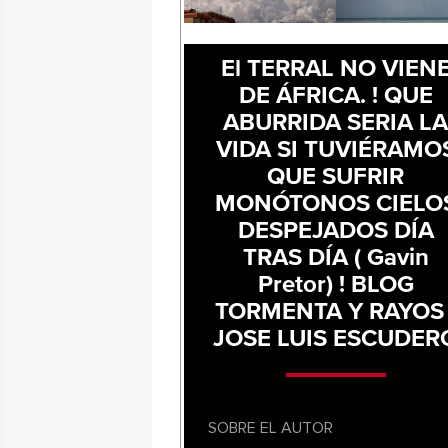
El TERRAL NO VIEN
DE ÁFRICA. ! QUE
ABURRIDA SERIA L
VIDA SI TUVIÉRAMO
QUE SUFRIR
MONÓTONOS CIELO
DESPEJADOS DÍA
TRAS DÍA ( Gavin
Pretor) ! BLOG
TORMENTA Y RAYOS 
JOSE LUIS ESCUDER
SOBRE EL AUTOR