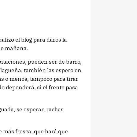
lizo el blog para daros la
 de mañana.
pitaciones, pueden ser de barro,
alagueña, también las espero en
mas o menos, tampoco para tirar
do dependerá, si el frente pasa
guada, se esperan rachas
e más fresca, que hará que