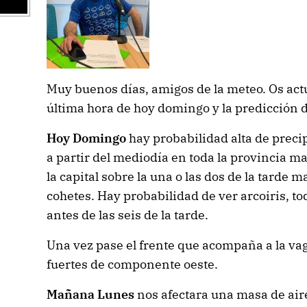
Muy buenos días, amigos de la meteo. Os actua
última hora de hoy domingo y la predicción
Hoy Domingo
hay probabilidad alta de preci
a partir del mediodía en toda la provincia m
la capital sobre la una o las dos de la tarde 
cohetes. Hay probabilidad de ver arcoiris, to
antes de las seis de la tarde.
Una vez pase el frente que acompaña a la va
fuertes de componente oeste.
Mañana Lunes
nos afectara una masa de air