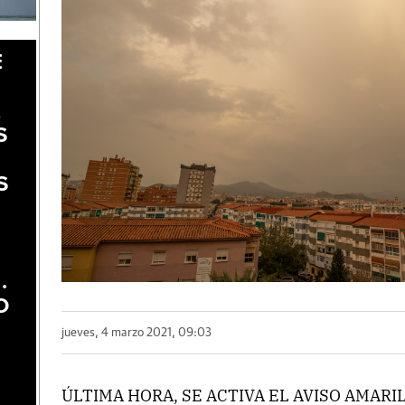
E
A
S
S
.
O
jueves, 4 marzo 2021, 09:03
ÚLTIMA HORA, SE ACTIVA EL AVISO AMARI