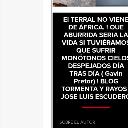
El TERRAL NO VIEN
DE ÁFRICA. ! QUE
ABURRIDA SERIA L
VIDA SI TUVIÉRAMO
QUE SUFRIR
MONÓTONOS CIELO
DESPEJADOS DÍA
TRAS DÍA ( Gavin
Pretor) ! BLOG
TORMENTA Y RAYOS 
JOSE LUIS ESCUDER
SOBRE EL AUTOR