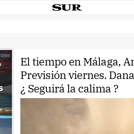
El tiempo en Málaga, A
s
Previsión viernes. Dana
¿ Seguirá la calima ?
s