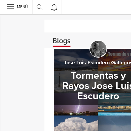
>
MENÚ
Blogs
Jose Luis Escudero Gallego
Tormentas y
Rayos Jose Lui
Escudero