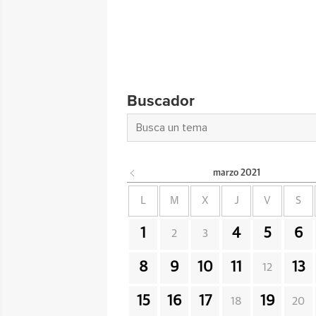
Buscador
marzo
2021
L
M
X
J
V
S
1
4
5
6
2
3
8
9
10
11
13
12
15
16
17
19
18
20