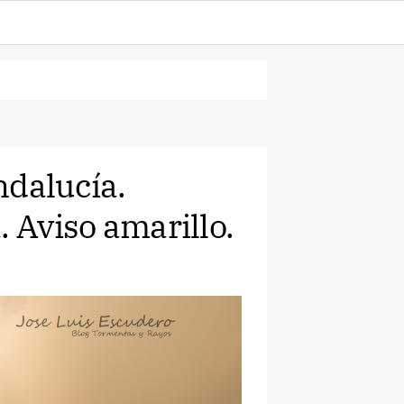
ndalucía.
. Aviso amarillo.