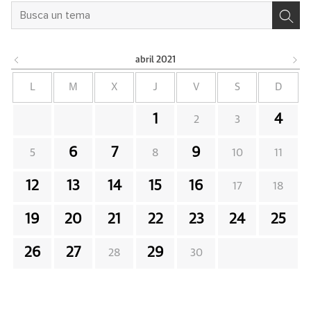
abril
2021
L
M
X
J
V
S
D
1
4
2
3
6
7
9
5
8
10
11
12
13
14
15
16
17
18
19
20
21
22
23
24
25
26
27
29
28
30