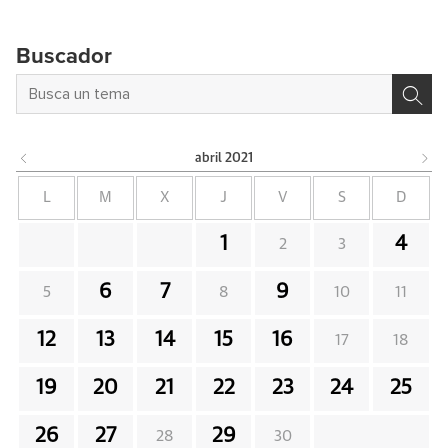
Buscador
abril
2021
L
M
X
J
V
S
D
1
4
2
3
6
7
9
5
8
10
11
12
13
14
15
16
17
18
19
20
21
22
23
24
25
26
27
29
28
30