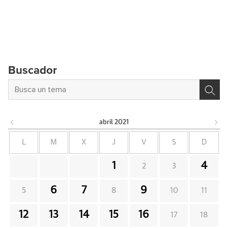
Buscador
abril
2021
L
M
X
J
V
S
D
1
4
2
3
6
7
9
5
8
10
11
12
13
14
15
16
17
18