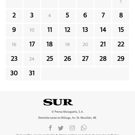
1
2
3
5
6
7
8
4
9
11
12
13
14
15
10
17
18
21
22
16
19
20
23
25
26
27
28
29
24
30
31
© Prensa Malagueña, S.A.
Domicilio social en Málaga, Av. Dr. Marañón, 48.