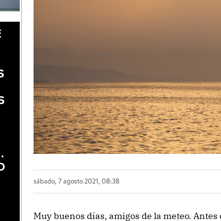
E
A
S
S
.
O
sábado, 7 agosto 2021, 08:38
Muy buenos días, amigos de la meteo. Antes d