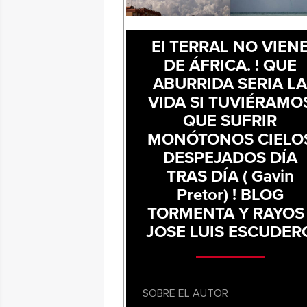
El TERRAL NO VIEN
DE ÁFRICA. ! QUE
ABURRIDA SERIA L
VIDA SI TUVIÉRAMO
QUE SUFRIR
MONÓTONOS CIELO
DESPEJADOS DÍA
TRAS DÍA ( Gavin
Pretor) ! BLOG
TORMENTA Y RAYOS 
JOSE LUIS ESCUDER
SOBRE EL AUTOR