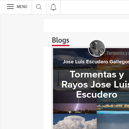
>
MENÚ
Blogs
Jose Luis Escudero Gallego
Tormentas y
Rayos Jose Lui
Escudero