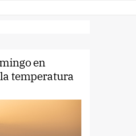
omingo en
 la temperatura