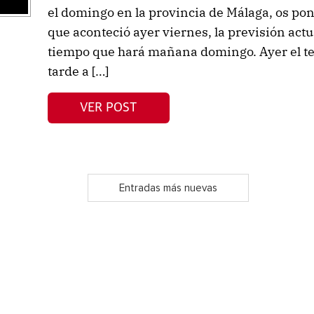
el domingo en la provincia de Málaga, os p
que aconteció ayer viernes, la previsión actu
tiempo que hará mañana domingo. Ayer el terr
tarde a […]
VER POST
Entradas más nuevas