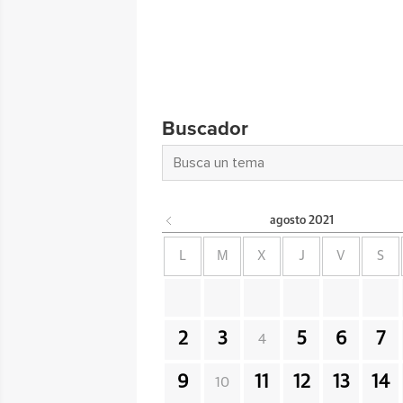
Buscador
agosto
2021
L
M
X
J
V
S
2
3
5
6
7
4
9
11
12
13
14
10