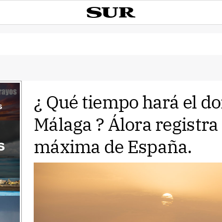
¿ Qué tiempo hará el d
s
Málaga ? Álora registra
máxima de España.
s