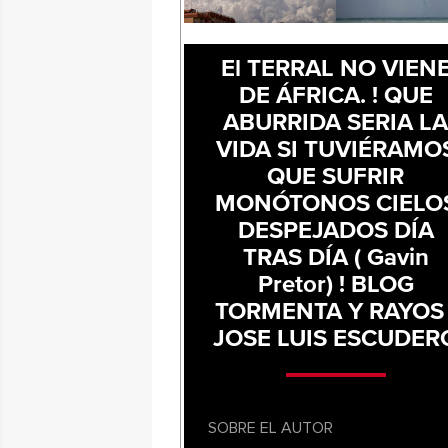
El TERRAL NO VIEN
DE ÁFRICA. ! QUE
ABURRIDA SERIA L
VIDA SI TUVIÉRAMO
QUE SUFRIR
MONÓTONOS CIELO
DESPEJADOS DÍA
TRAS DÍA ( Gavin
Pretor) ! BLOG
TORMENTA Y RAYOS 
JOSE LUIS ESCUDER
SOBRE EL AUTOR