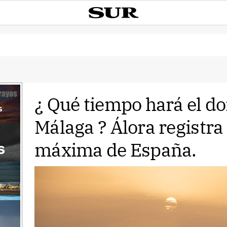
¿ Qué tiempo hará el d
s
Málaga ? Álora registra
máxima de España.
s