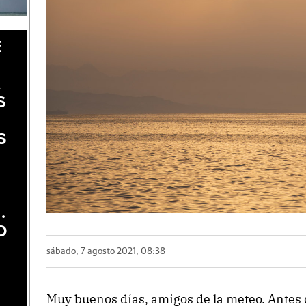
E
A
S
S
.
O
sábado, 7 agosto 2021, 08:38
Muy buenos días, amigos de la meteo. Antes d