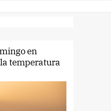
omingo en
 la temperatura