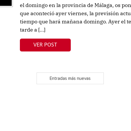
el domingo en la provincia de Málaga, os p
que aconteció ayer viernes, la previsión actu
tiempo que hará mañana domingo. Ayer el terr
tarde a […]
VER POST
Entradas más nuevas