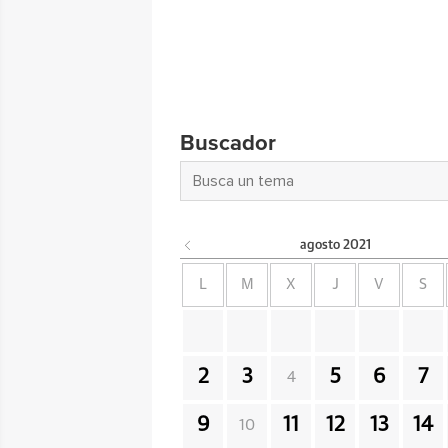
Buscador
agosto
2021
L
M
X
J
V
S
2
3
5
6
7
4
9
11
12
13
14
10