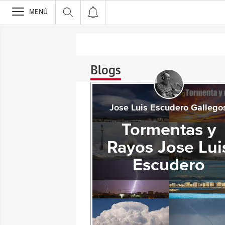
>
MENÚ
Blogs
Jose Luis Escudero Gallego
Tormentas y
Rayos Jose Lui
Escudero