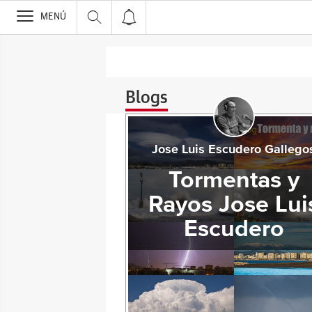
>
MENÚ
Blogs
Jose Luis Escudero Gallego
Tormentas y
Rayos Jose Lui
Escudero