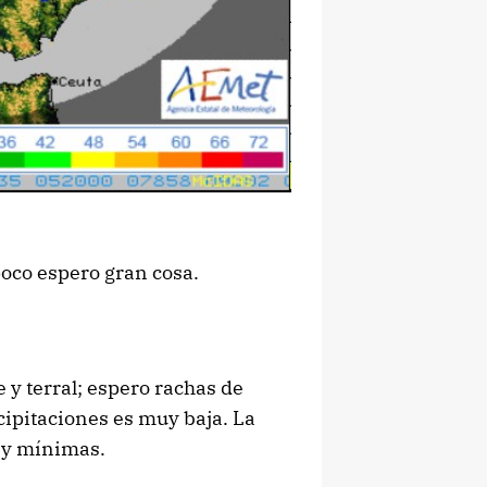
poco espero gran cosa.
y terral; espero rachas de
cipitaciones es muy baja. La
 y mínimas.