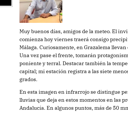
Muy buenos días, amigos de la meteo. El inv
comienza hoy viernes traerá consigo precipit
Málaga. Curiosamente, en Grazalema llevan c
Una vez pase el frente, tomarán protagonismo
poniente y terral. Destacar también la tem
capital; mi estación registra a las siete men
grados.
En esta imagen en infrarrojo se distingue per
lluvias que deja en estos momentos en las pr
Andalucía. En algunos puntos, más de 50 m