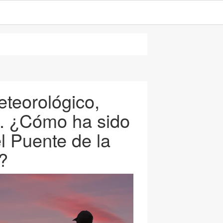
eteorológico,
a. ¿Cómo ha sido
l Puente de la
?