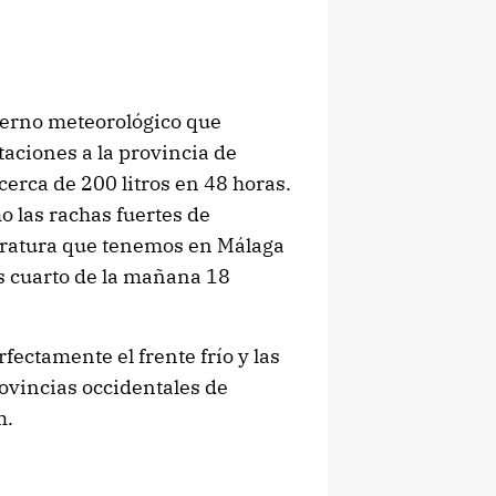
ierno meteorológico que
aciones a la provincia de
erca de 200 litros en 48 horas.
 las rachas fuertes de
peratura que tenemos en Málaga
os cuarto de la mañana 18
fectamente el frente frío y las
ovincias occidentales de
m.