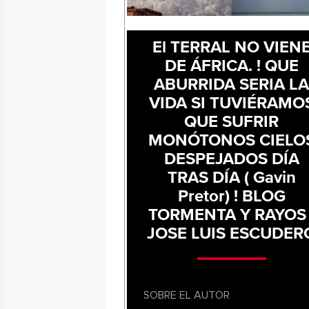
El TERRAL NO VIEN
DE ÁFRICA. ! QUE
ABURRIDA SERIA L
VIDA SI TUVIÉRAMO
QUE SUFRIR
MONÓTONOS CIELO
DESPEJADOS DÍA
TRAS DÍA ( Gavin
Pretor) ! BLOG
TORMENTA Y RAYOS 
JOSE LUIS ESCUDER
SOBRE EL AUTOR