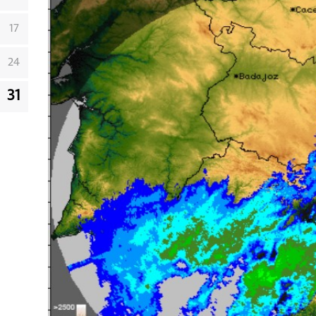
17
24
31