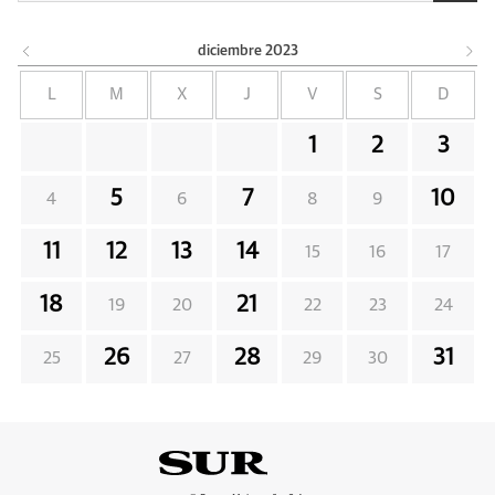
diciembre
2023
L
M
X
J
V
S
D
1
2
3
5
7
10
4
6
8
9
11
12
13
14
15
16
17
18
21
19
20
22
23
24
26
28
31
25
27
29
30