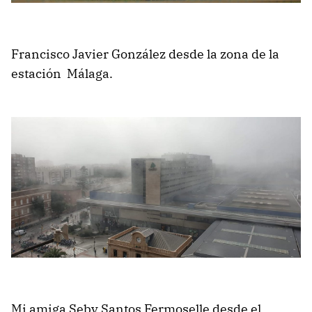
Francisco Javier González desde la zona de la
estación Málaga.
Mi amiga Seby Santos Fermoselle desde el