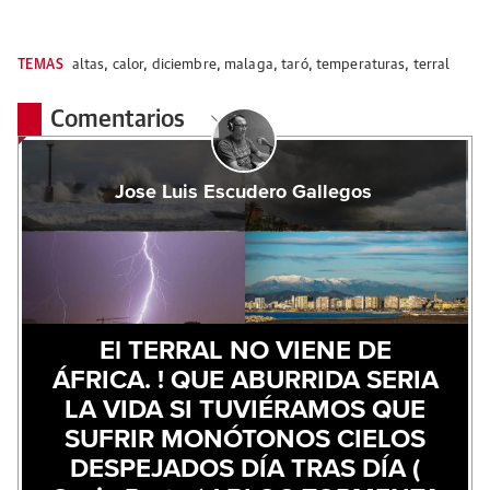
TEMAS
altas
,
calor
,
diciembre
,
malaga
,
taró
,
temperaturas
,
terral
Comentarios
Jose Luis Escudero Gallegos
El TERRAL NO VIENE DE
ÁFRICA. ! QUE ABURRIDA SERIA
LA VIDA SI TUVIÉRAMOS QUE
SUFRIR MONÓTONOS CIELOS
DESPEJADOS DÍA TRAS DÍA (