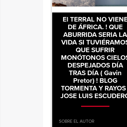
El TERRAL NO VIEN
DE ÁFRICA. ! QUE
ABURRIDA SERIA L
VIDA SI TUVIÉRAMO
QUE SUFRIR
MONÓTONOS CIELO
DESPEJADOS DÍA
TRAS DÍA ( Gavin
Pretor) ! BLOG
TORMENTA Y RAYOS 
JOSE LUIS ESCUDER
SOBRE EL AUTOR