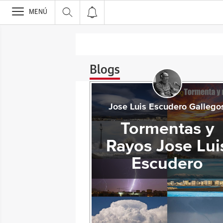
>
MENÚ
Blogs
Jose Luis Escudero Gallego
Tormentas y
Rayos Jose Lui
Escudero