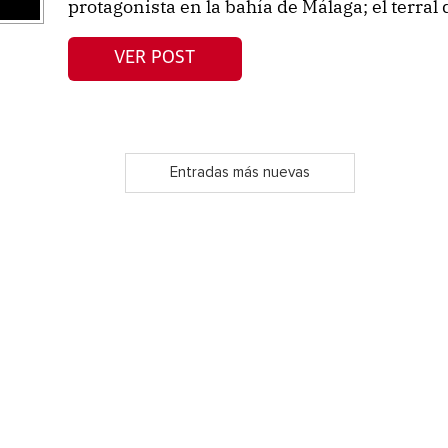
protagonista en la bahía de Málaga; el terral 
VER POST
Entradas más nuevas