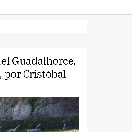
del Guadalhorce,
, por Cristóbal