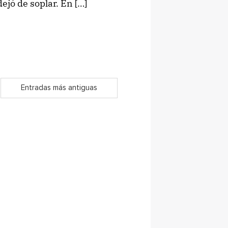
dejó de soplar. En […]
Entradas más antiguas