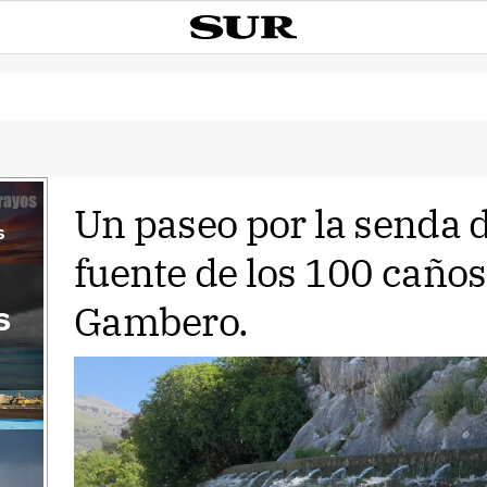
Un paseo por la senda 
s
fuente de los 100 caños
Gambero.
s