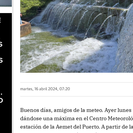
E
A
S
S
martes, 16 abril 2024, 07:20
.
O
Buenos días, amigos de la meteo. Ayer lunes
dándose una máxima en el Centro Meteorológi
estación de la Aemet del Puerto. A partir de la