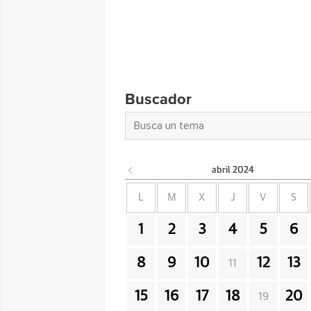
Buscador
abril
2024
L
M
X
J
V
S
1
2
3
4
5
6
8
9
10
12
13
11
15
16
17
18
20
19