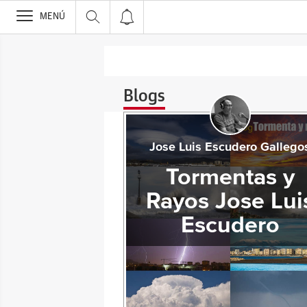
>
MENÚ
Blogs
Jose Luis Escudero Gallego
Tormentas y
Rayos Jose Lui
Escudero