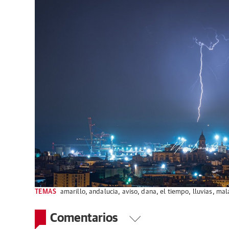
TEMAS
amarillo
,
andalucia
,
aviso
,
dana
,
el tiempo
,
lluvias
,
mal
Comentarios