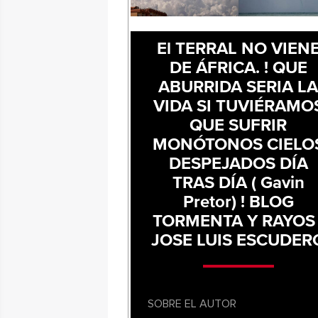
El TERRAL NO VIEN
DE ÁFRICA. ! QUE
ABURRIDA SERIA L
VIDA SI TUVIÉRAMO
QUE SUFRIR
MONÓTONOS CIELO
DESPEJADOS DÍA
TRAS DÍA ( Gavin
Pretor) ! BLOG
TORMENTA Y RAYOS 
JOSE LUIS ESCUDER
SOBRE EL AUTOR