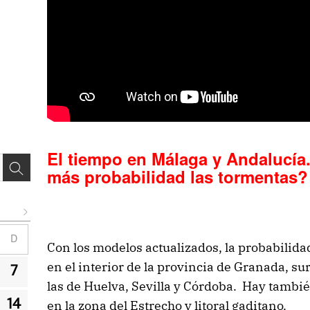
El tiempo en Málaga y Andalucía
más probabilidad las tormentas?
D
Con los modelos actualizados, la probabilida
en el interior de la provincia de Granada, su
7
las de Huelva, Sevilla y Córdoba. Hay tambi
14
en la zona del Estrecho y litoral gaditano.