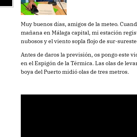
Muy buenos días, amigos de la meteo. Cuando 
mañana en Málaga capital, mi estación regist
nubosos y el viento sopla flojo de sur-sureste
Antes de daros la previsión, os pongo este vi
en el Espigón de la Térmica. Las olas de leva
boya del Puerto midió olas de tres metros.