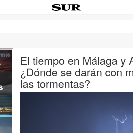
El tiempo en Málaga y 
s
¿Dónde se darán con m
las tormentas?
s