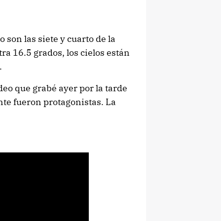
son las siete y cuarto de la
ra 16.5 grados, los cielos están
.
deo que grabé ayer por la tarde
nte fueron protagonistas. La