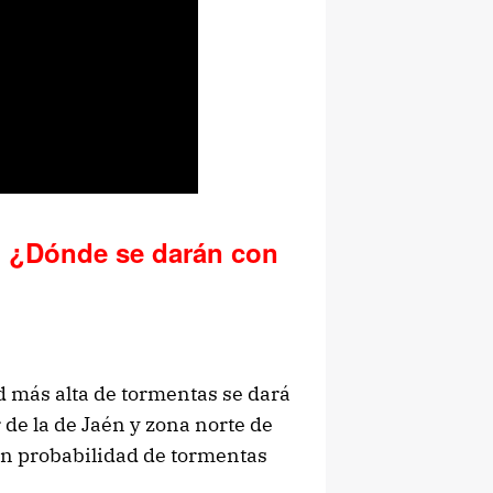
. ¿Dónde se darán con
d más alta de tormentas se dará
r de la de Jaén y zona norte de
én probabilidad de tormentas