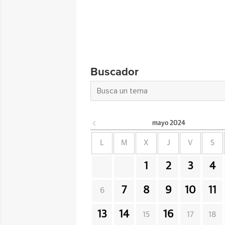
Buscador
mayo
2024
L
M
X
J
V
S
1
2
3
4
7
8
9
10
11
6
13
14
16
15
17
18