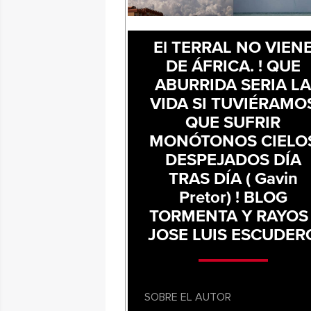
El TERRAL NO VIEN
DE ÁFRICA. ! QUE
ABURRIDA SERIA L
VIDA SI TUVIÉRAMO
QUE SUFRIR
MONÓTONOS CIELO
DESPEJADOS DÍA
TRAS DÍA ( Gavin
Pretor) ! BLOG
TORMENTA Y RAYOS 
JOSE LUIS ESCUDER
SOBRE EL AUTOR