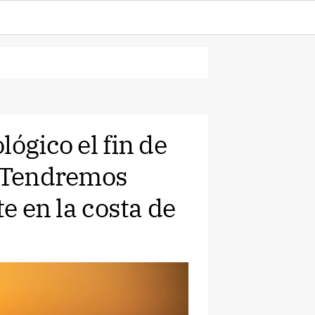
ógico el fin de
 ¿Tendremos
te en la costa de