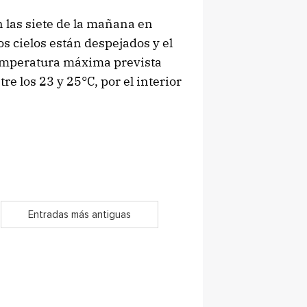
 las siete de la mañana en
os cielos están despejados y el
 temperatura máxima prevista
e los 23 y 25°C, por el interior
Entradas más antiguas