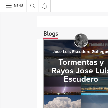
>
MENÚ
Blogs
Jose Luis Escudero Gallego
Tormentas y
Rayos Jose Lui
Escudero