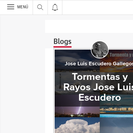
>
MENÚ
Blogs
Jose Luis Escudero Gallego
Tormentas y
Rayos Jose Lui
Escudero