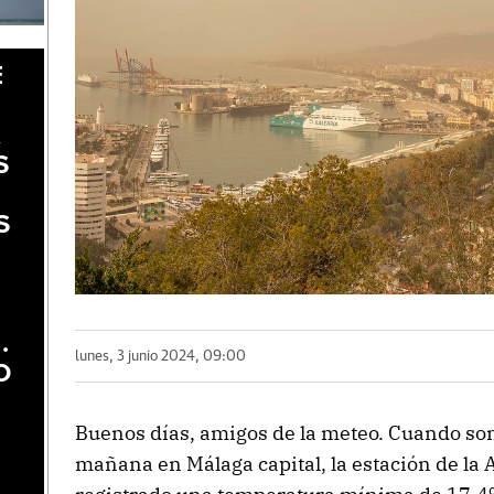
E
A
S
S
.
lunes, 3 junio 2024, 09:00
O
Buenos días, amigos de la meteo. Cuando son 
mañana en Málaga capital, la estación de la