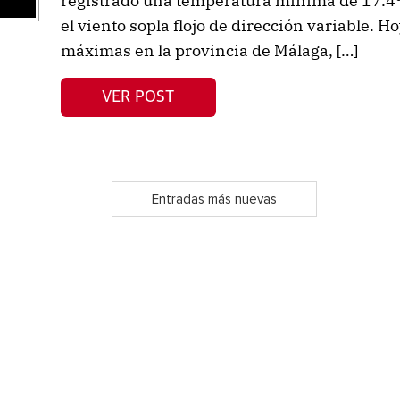
registrado una temperatura mínima de 17.4ºC
el viento sopla flojo de dirección variable. H
máximas en la provincia de Málaga, […]
VER POST
Entradas más nuevas