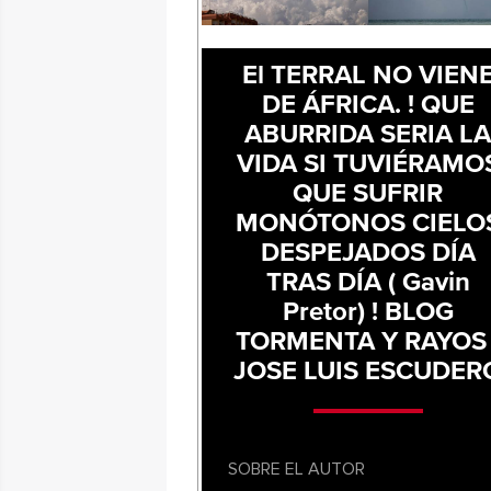
El TERRAL NO VIEN
DE ÁFRICA. ! QUE
ABURRIDA SERIA L
VIDA SI TUVIÉRAMO
QUE SUFRIR
MONÓTONOS CIELO
DESPEJADOS DÍA
TRAS DÍA ( Gavin
Pretor) ! BLOG
TORMENTA Y RAYOS 
JOSE LUIS ESCUDER
SOBRE EL AUTOR