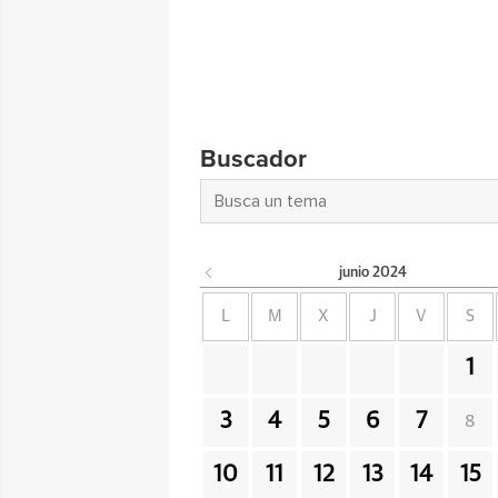
Buscador
junio
2024
L
M
X
J
V
S
1
3
4
5
6
7
8
10
11
12
13
14
15