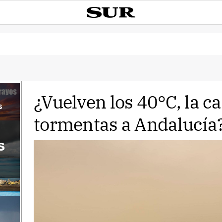
¿Vuelven los 40°C, la ca
s
tormentas a Andalucía
s