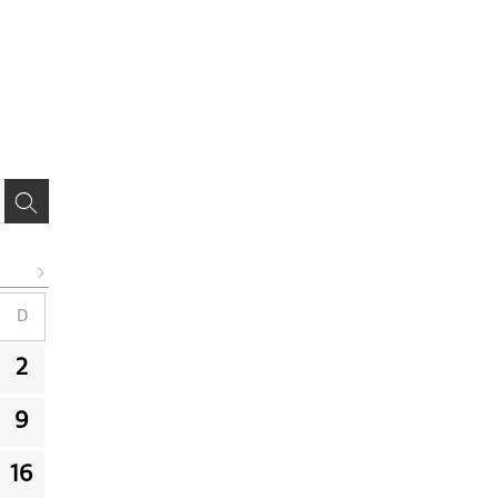
D
2
9
16