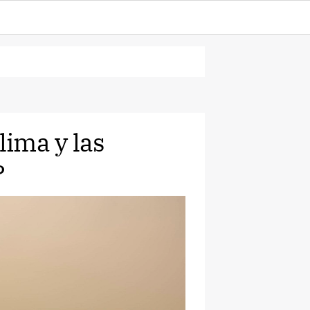
lima y las
?