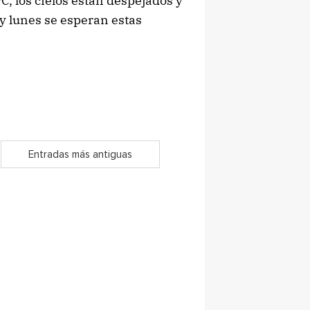
, los cielos están despejados y
oy lunes se esperan estas
Entradas más antiguas