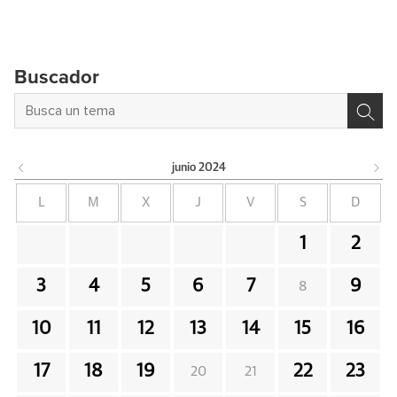
Buscador
junio
2024
L
M
X
J
V
S
D
1
2
3
4
5
6
7
9
8
10
11
12
13
14
15
16
17
18
19
22
23
20
21