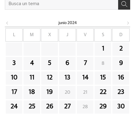
junio
2024
L
M
X
J
V
S
D
1
2
3
4
5
6
7
9
8
10
11
12
13
14
15
16
17
18
19
22
23
20
21
24
25
26
27
29
30
28