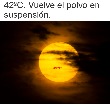
42ºC. Vuelve el polvo en
suspensión.