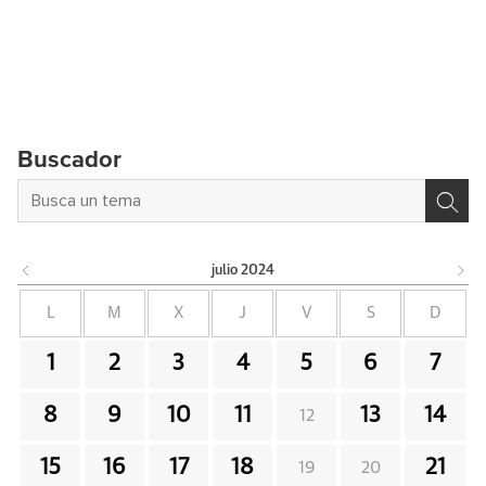
Buscador
julio
2024
L
M
X
J
V
S
D
1
2
3
4
5
6
7
8
9
10
11
13
14
12
15
16
17
18
21
19
20