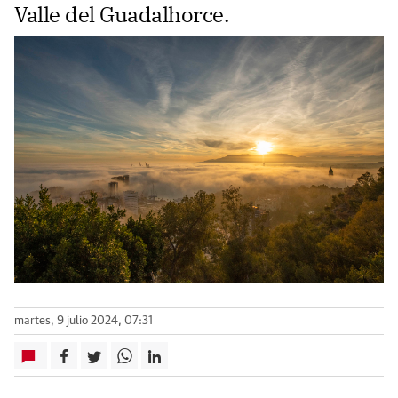
Valle del Guadalhorce.
martes, 9 julio 2024, 07:31