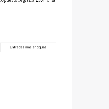
opuerto registra 23.4°C, la
Entradas más antiguas