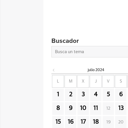
Buscador
julio
2024
L
M
X
J
V
S
1
2
3
4
5
6
8
9
10
11
13
12
15
16
17
18
19
20