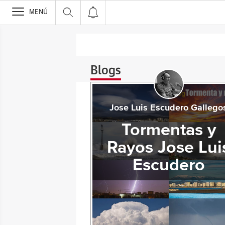
>
MENÚ
Blogs
Jose Luis Escudero Gallego
Tormentas y
Rayos Jose Lui
Escudero