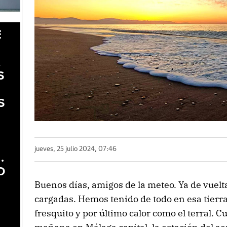
E
A
S
S
jueves, 25 julio 2024, 07:46
.
O
Buenos días, amigos de la meteo. Ya de vuelta
cargadas. Hemos tenido de todo en esa tierra 
fresquito y por último calor como el terral. C