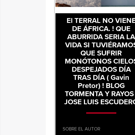
El TERRAL NO VIEN
DE ÁFRICA. ! QUE
ABURRIDA SERIA L
VIDA SI TUVIÉRAMO
QUE SUFRIR
MONÓTONOS CIELO
DESPEJADOS DÍA
TRAS DÍA ( Gavin
Pretor) ! BLOG
TORMENTA Y RAYOS 
JOSE LUIS ESCUDER
SOBRE EL AUTOR