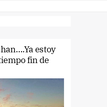
achan….Ya estoy
tiempo fin de