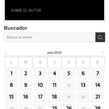
SOBRE EL AUTOR
Buscador
julio
2024
L
M
X
J
V
S
D
1
2
3
4
5
6
7
8
9
10
11
13
14
12
15
16
17
18
21
19
20
25
26
28
22
23
24
27