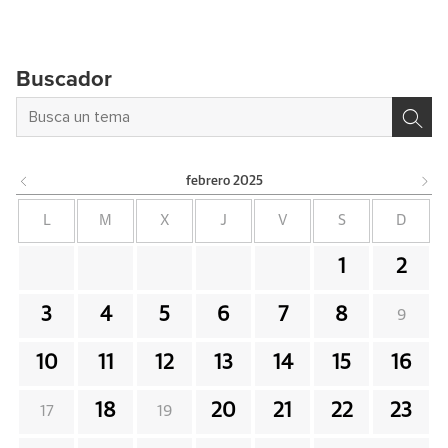
Buscador
febrero
2025
L
M
X
J
V
S
D
1
2
3
4
5
6
7
8
9
10
11
12
13
14
15
16
18
20
21
22
23
17
19