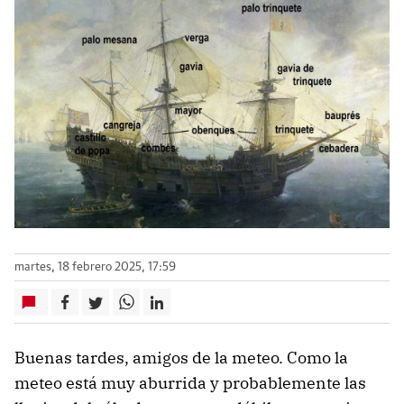
martes, 18 febrero 2025, 17:59
Buenas tardes, amigos de la meteo. Como la
meteo está muy aburrida y probablemente las