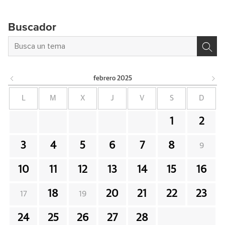
Buscador
febrero
2025
L
M
X
J
V
S
D
1
2
3
4
5
6
7
8
9
10
11
12
13
14
15
16
18
20
21
22
23
17
19
24
25
26
27
28